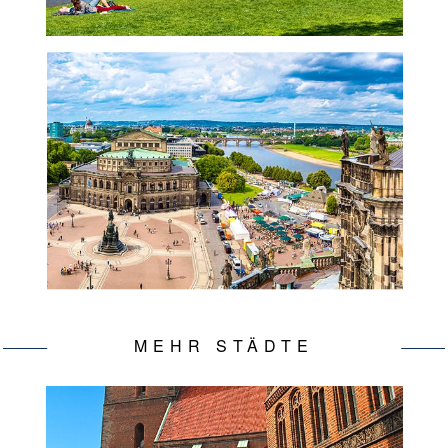
MEHR STÄDTE