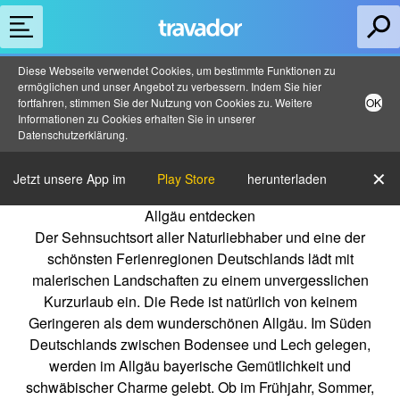
Diese Webseite verwendet Cookies, um bestimmte Funktionen zu
ermöglichen und unser Angebot zu verbessern. Indem Sie hier
fortfahren, stimmen Sie der Nutzung von Cookies zu. Weitere
OK
Informationen zu Cookies erhalten Sie in unserer
Datenschutzerklärung
.
✕
Jetzt unsere App im
Play Store
herunterladen
Allgäu entdecken
Der Sehnsuchtsort aller Naturliebhaber und eine der
schönsten Ferienregionen Deutschlands lädt mit
malerischen Landschaften zu einem unvergesslichen
Kurzurlaub ein. Die Rede ist natürlich von keinem
Geringeren als dem wunderschönen Allgäu. Im Süden
Deutschlands zwischen Bodensee und Lech gelegen,
werden im Allgäu bayerische Gemütlichkeit und
schwäbischer Charme gelebt. Ob im Frühjahr, Sommer,