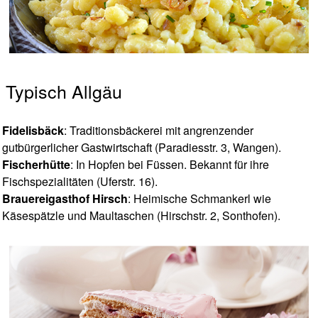
Typisch Allgäu
Fidelisbäck
: Traditionsbäckerei mit angrenzender
gutbürgerlicher Gastwirtschaft (Paradiesstr. 3, Wangen).
Fischerhütte
: In Hopfen bei Füssen. Bekannt für ihre
Fischspezialitäten (Uferstr. 16).
Brauereigasthof Hirsch
: Heimische Schmankerl wie
Käsespätzle und Maultaschen (Hirschstr. 2, Sonthofen).