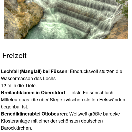
Freizeit
Lechfall (Mangfall) bei Füssen
: Eindrucksvoll stürzen die
Wassermassen des Lechs
12 m in die Tiefe.
Breitachklamm in Oberstdorf
: Tiefste Felsenschlucht
Mitteleuropas, die über Stege zwischen steilen Felswänden
begehbar ist.
Benediktinerabtei Ottobeuren
: Weltweit größte barocke
Klosteranlage mit einer der schönsten deutschen
Barockkirchen.