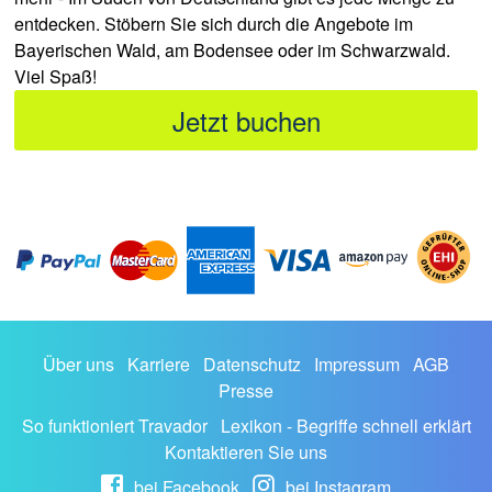
entdecken. Stöbern Sie sich durch die Angebote im
Bayerischen Wald, am Bodensee oder im Schwarzwald.
Viel Spaß!
Jetzt buchen
Über uns
Karriere
Datenschutz
Impressum
AGB
Presse
So funktioniert Travador
Lexikon - Begriffe schnell erklärt
Kontaktieren Sie uns
bei Facebook
bei Instagram