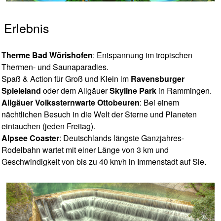
Erlebnis
Therme Bad Wörishofen
: Entspannung im tropischen
Thermen- und Saunaparadies.
Spaß & Action für Groß und Klein im
Ravensburger
Spieleland
oder dem Allgäuer
Skyline Park
in Rammingen.
Allgäuer Volkssternwarte Ottobeuren
: Bei einem
nächtlichen Besuch in die Welt der Sterne und Planeten
eintauchen (jeden Freitag).
Alpsee Coaster
: Deutschlands längste Ganzjahres-
Rodelbahn wartet mit einer Länge von 3 km und
Geschwindigkeit von bis zu 40 km/h in Immenstadt auf Sie.