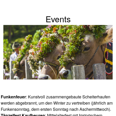
Events
Funkenfeuer
: Kunstvoll zusammengebaute Scheiterhaufen
werden abgebrannt, um den Winter zu vertreiben (jährlich am
Funkensonntag, dem ersten Sonntag nach Aschermittwoch).
Tänzelfest Kaufbeuren
: Mittelalterfest mit historischem