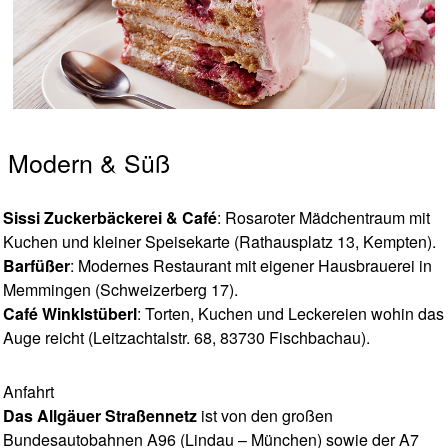
Modern & Süß
Sissi Zuckerbäckerei & Café
: Rosaroter Mädchentraum mit
Kuchen und kleiner Speisekarte (Rathausplatz 13, Kempten).
Barfüßer
: Modernes Restaurant mit eigener Hausbrauerei in
Memmingen (Schweizerberg 17).
Café Winklstüberl
: Torten, Kuchen und Leckereien wohin das
Auge reicht (Leitzachtalstr. 68, 83730 Fischbachau).
Anfahrt
Das Allgäuer Straßennetz
ist von den großen
Bundesautobahnen A96 (Lindau – München) sowie der A7