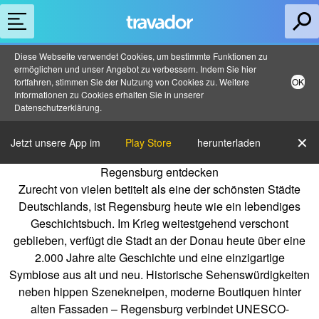
Diese Webseite verwendet Cookies, um bestimmte Funktionen zu
ermöglichen und unser Angebot zu verbessern. Indem Sie hier
fortfahren, stimmen Sie der Nutzung von Cookies zu. Weitere
OK
Informationen zu Cookies erhalten Sie in unserer
Datenschutzerklärung
.
✕
Jetzt unsere App im
Play Store
herunterladen
Regensburg entdecken
Zurecht von vielen betitelt als eine der schönsten Städte
Deutschlands, ist Regensburg heute wie ein lebendiges
Geschichtsbuch. Im Krieg weitestgehend verschont
geblieben, verfügt die Stadt an der Donau heute über eine
2.000 Jahre alte Geschichte und eine einzigartige
Symbiose aus alt und neu. Historische Sehenswürdigkeiten
neben hippen Szenekneipen, moderne Boutiquen hinter
alten Fassaden – Regensburg verbindet UNESCO-