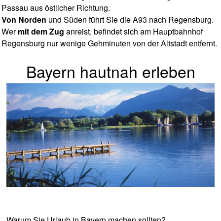
Passau aus östlicher Richtung.
Von Norden
und Süden führt Sie die A93 nach Regensburg.
Wer
mit dem Zug
anreist, befindet sich am Hauptbahnhof
Regensburg nur wenige Gehminuten von der Altstadt entfernt.
Bayern hautnah erleben
Warum Sie Urlaub in Bayern machen sollten?