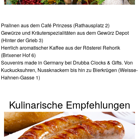
Pralinen aus dem Café Prinzess (Rathausplatz 2)
Gewürze und Kräuterspezialitäten aus dem Gewürz Depot
(Hinter der Grieb 3)
Herrlich aromatischer Kaffee aus der Rösterei Rehorik
(Brixener Hof 6)
Souvenirs made in Germany bei Drubba Clocks & Gifts. Von
Kuckucksuhren, Nussknackern bis hin zu Bierkrügen (Weisse-
Hahnen-Gasse 1)
Kulinarische Empfehlungen