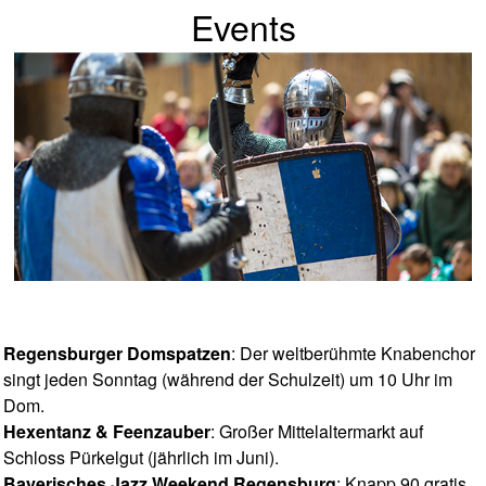
Events
Regensburger Domspatzen
: Der weltberühmte Knabenchor
singt jeden Sonntag (während der Schulzeit) um 10 Uhr im
Dom.
Hexentanz & Feenzauber
: Großer Mittelaltermarkt auf
Schloss Pürkelgut (jährlich im Juni).
Bayerisches Jazz Weekend Regensburg
: Knapp 90 gratis