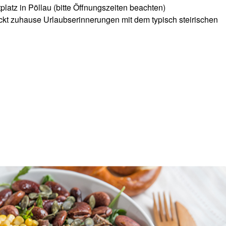
atz in Pöllau (bitte Öffnungszeiten beachten)
ckt zuhause Urlaubserinnerungen mit dem typisch steirischen