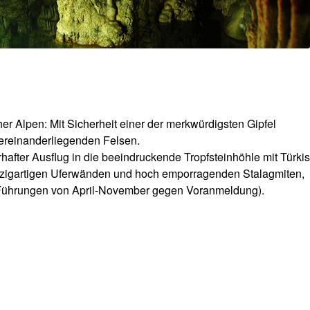
er Alpen: Mit Sicherheit einer der merkwürdigsten Gipfel
bereinanderliegenden Felsen.
after Ausflug in die beeindruckende Tropfsteinhöhle mit Türkis
inzigartigen Uferwänden und hoch emporragenden Stalagmiten,
Führungen von April-November gegen Voranmeldung).