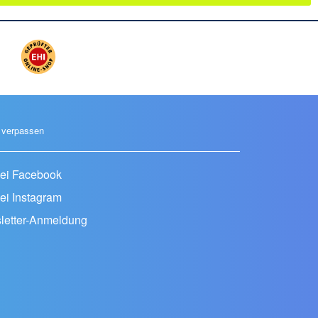
 verpassen
ei Facebook
ei Instagram
letter-Anmeldung