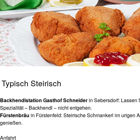
Typisch Steirisch
Backhendlstation Gasthof Schneider
in Sebersdorf: Lassen S
Spezialität – Backhendl – nicht entgehen.
Fürstenbräu
in Fürstenfeld: Steirische Schmankerl im urigen
genießen.
Anfahrt