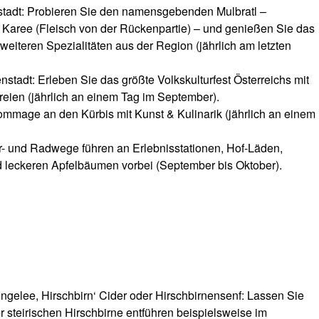
tstadt: Probieren Sie den namensgebenden Mulbratl –
s Karee (Fleisch von der Rückenpartie) – und genießen Sie das
 weiteren Spezialitäten aus der Region (jährlich am letzten
enstadt: Erleben Sie das größte Volkskulturfest Österreichs mit
ereien (jährlich an einem Tag im September).
Hommage an den Kürbis mit Kunst & Kulinarik (jährlich an einem
- und Radwege führen an Erlebnisstationen, Hof-Läden,
 leckeren Apfelbäumen vorbei (September bis Oktober).
ngelee, Hirschbirn‘ Cider oder Hirschbirnensenf: Lassen Sie
r steirischen Hirschbirne entführen beispielsweise im