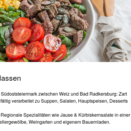
 lassen
 Südoststeiermark zwischen Weiz und Bad Radkersburg: Zart
ältig verarbeitet zu Suppen, Salaten, Hauptspeisen, Desserts
 Regionale Spezialitäten wie Jause & Kürbiskernsalate in einer
t Kellergewölbe, Weingarten und eigenem Bauernladen.