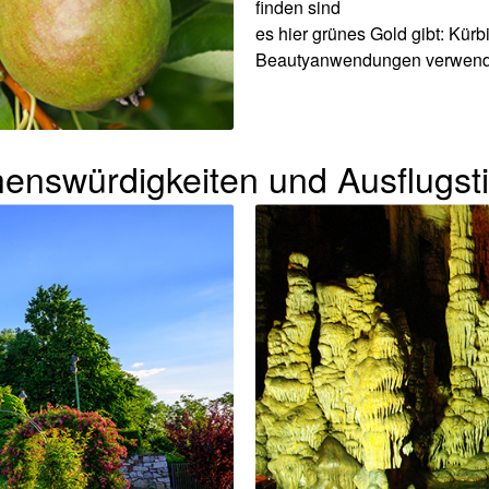
finden sind
es hier grünes Gold gibt: Kür
Beautyanwendungen verwend
enswürdigkeiten und Ausflugst