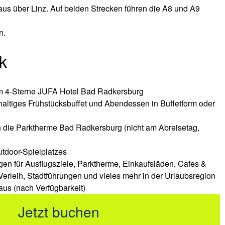
us über Linz. Auf beiden Strecken führen die A8 und A9
n.
k
im 4-Sterne JUFA Hotel Bad Radkersburg
haltiges Frühstücksbuffet und Abendessen in Buffetform oder
 in die Parktherme Bad Radkersburg (nicht am Abreisetag,
utdoor-Spielplatzes
gen für Ausflugsziele, Parktherme, Einkaufsläden, Cafes &
erleih, Stadtführungen und vieles mehr in der Urlaubsregion
us (nach Verfügbarkeit)
Jetzt buchen