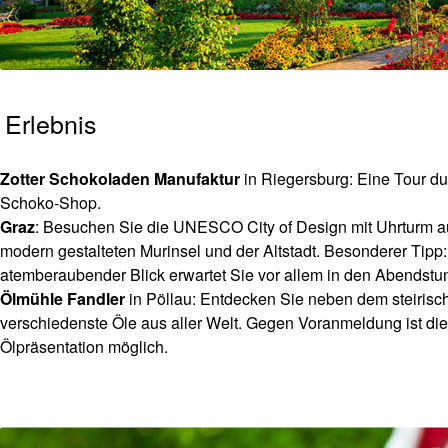
Erlebnis
Zotter Schokoladen Manufaktur
in Riegersburg: Eine Tour d
Schoko-Shop.
Graz
: Besuchen Sie die UNESCO City of Design mit Uhrturm a
modern gestalteten Murinsel und der Altstadt. Besonderer Tip
atemberaubender Blick erwartet Sie vor allem in den Abendstu
Ölmühle Fandler
in Pöllau: Entdecken Sie neben dem steirisc
verschiedenste Öle aus aller Welt. Gegen Voranmeldung ist di
Ölpräsentation möglich.