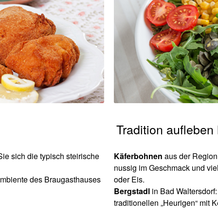
Tradition aufleben
ie sich die typisch steirische
Käferbohnen
aus der Region
nussig im Geschmack und vielf
 Ambiente des Braugasthauses
oder Eis.
Bergstadl
in Bad Waltersdorf:
traditionellen „Heurigen“ mi