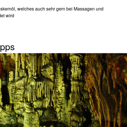
biskernöl, welches auch sehr gern bei Massagen und
et wird
ipps