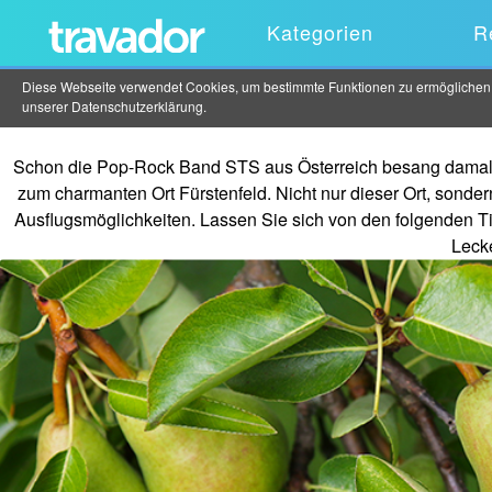
Kategorien
R
Diese Webseite verwendet Cookies, um bestimmte Funktionen zu ermöglichen un
unserer
Datenschutzerklärung
.
Schon die Pop-Rock Band STS aus Österreich besang damals m
zum charmanten Ort Fürstenfeld. Nicht nur dieser Ort, sond
Ausflugsmöglichkeiten. Lassen Sie sich von den folgenden Tip
Lecke