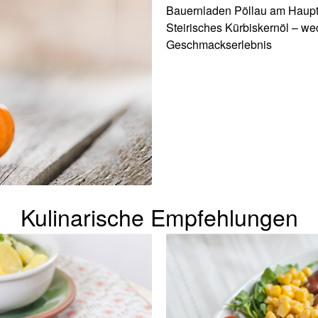
Bauernladen Pöllau am Hauptpl
Steirisches Kürbiskernöl – we
Geschmackserlebnis
Kulinarische Empfehlungen