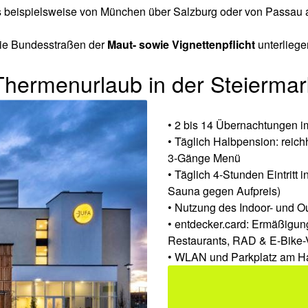
s beispielsweise von München über Salzburg oder von Passau a
wie Bundesstraßen der
Maut- sowie Vignettenpflicht
unterliege
Thermenurlaub in der Steiermar
• 2 bis 14 Übernachtungen 
• Täglich Halbpension: reich
3-Gänge Menü
• Täglich 4-Stunden Eintritt
Sauna gegen Aufpreis)
• Nutzung des Indoor- und O
• entdecker.card: Ermäßigun
Restaurants, RAD & E-Bike-V
• WLAN und Parkplatz am Ha