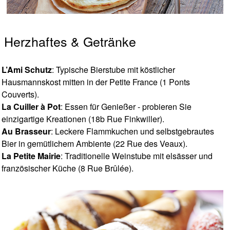
Herzhaftes & Getränke
L’Ami Schutz
: Typische Bierstube mit köstlicher
Hausmannskost mitten in der Petite France (1 Ponts
Couverts).
La Cuiller à Pot
: Essen für Genießer - probieren Sie
einzigartige Kreationen (18b Rue Finkwiller).
Au Brasseur
: Leckere Flammkuchen und selbstgebrautes
Bier in gemütlichem Ambiente (22 Rue des Veaux).
La Petite Mairie
: Traditionelle Weinstube mit elsässer und
französischer Küche (8 Rue Brûlée).