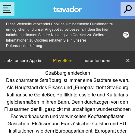
Diese Webseite verwendet Cookies, um bestimmte Funktionen zu
ermöglichen und unser Angebot zu verbessern. Indem Sie hier
fortfahren, stimmen Sie der Nutzung von Cookies zu. Weitere
OK
Informationen zu Cookies erhalten Sie in unserer
Datenschutzerklärung
.
✕
Jetzt unsere App im
Play Store
herunterladen
Straßburg entdecken
Das charmante Straßburg ist immer eine Städtereise wert.
Als Hauptstadt des Elsass und „Europas“ zieht Straßburg
kulinarische Genießer, Politikinteressierte und Kulturfans
gleichermaßen in ihren Bann. Denn durchzogen von den
Flussarmen der Ill, gespickt mit unzähligen wunderschönen
Fachwerkhäusern und verwinkelten Kopfsteinpflaster-
Gässchen, Elsässer und Französischer Cuisine und EU-
Institutionen wie dem Europaparlament, Europarat oder