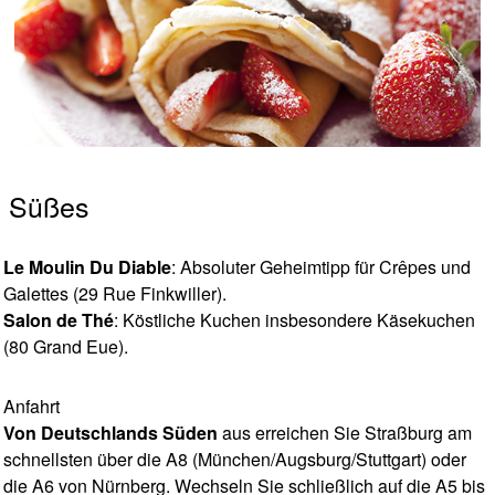
Süßes
Le Moulin Du Diable
: Absoluter Geheimtipp für Crêpes und
Galettes (29 Rue Finkwiller).
Salon de Thé
: Köstliche Kuchen insbesondere Käsekuchen
(80 Grand Eue).
Anfahrt
Von Deutschlands Süden
aus erreichen Sie Straßburg am
schnellsten über die A8 (München/Augsburg/Stuttgart) oder
die A6 von Nürnberg. Wechseln Sie schließlich auf die A5 bis