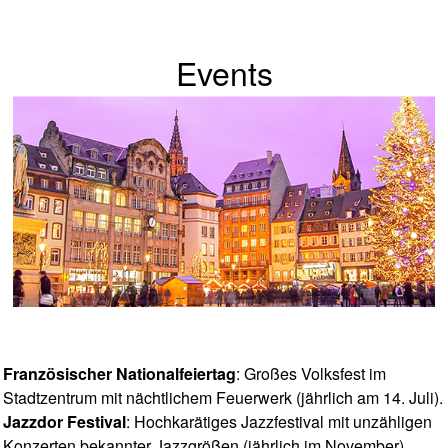
Events
Französischer Nationalfeiertag
: Großes Volksfest im
Stadtzentrum mit nächtlichem Feuerwerk (jährlich am 14. Juli).
Jazzdor Festival
: Hochkarätiges Jazzfestival mit unzähligen
Konzerten bekannter Jazzgrößen (jährlich im November).