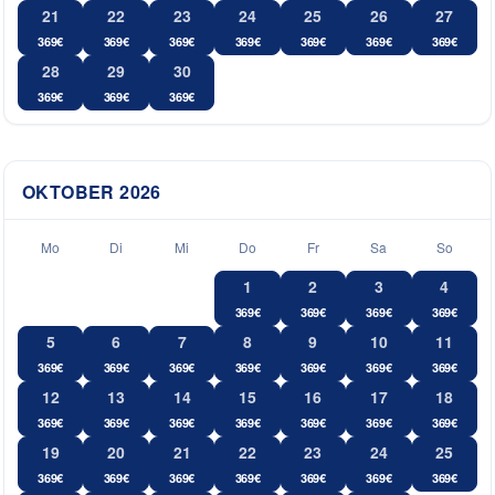
21
22
23
24
25
26
27
369
€
369
€
369
€
369
€
369
€
369
€
369
€
28
29
30
369
€
369
€
369
€
OKTOBER
2026
Mo
Di
Mi
Do
Fr
Sa
So
1
2
3
4
369
€
369
€
369
€
369
€
5
6
7
8
9
10
11
369
€
369
€
369
€
369
€
369
€
369
€
369
€
12
13
14
15
16
17
18
369
€
369
€
369
€
369
€
369
€
369
€
369
€
19
20
21
22
23
24
25
369
€
369
€
369
€
369
€
369
€
369
€
369
€