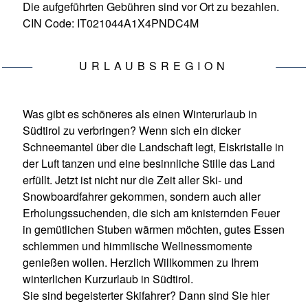
Die aufgeführten Gebühren sind vor Ort zu bezahlen.
CIN Code: IT021044A1X4PNDC4M
URLAUBSREGION
Was gibt es schöneres als einen Winterurlaub in
Südtirol zu verbringen? Wenn sich ein dicker
Schneemantel über die Landschaft legt, Eiskristalle in
der Luft tanzen und eine besinnliche Stille das Land
erfüllt. Jetzt ist nicht nur die Zeit aller Ski- und
Snowboardfahrer gekommen, sondern auch aller
Erholungssuchenden, die sich am knisternden Feuer
in gemütlichen Stuben wärmen möchten, gutes Essen
schlemmen und himmlische Wellnessmomente
genießen wollen. Herzlich Willkommen zu Ihrem
winterlichen Kurzurlaub in Südtirol.
Sie sind begeisterter Skifahrer? Dann sind Sie hier