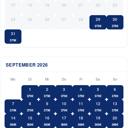
17
18
19
20
21
22
23
24
25
26
27
28
29
30
379
€
379
€
31
379
€
SEPTEMBER
2026
Mo
Di
Mi
Do
Fr
Sa
So
1
2
3
4
5
6
379
€
379
€
379
€
379
€
379
€
379
€
7
8
9
10
11
12
13
379
€
379
€
379
€
379
€
379
€
379
€
379
€
14
15
16
17
18
19
20
369
€
369
€
369
€
369
€
369
€
369
€
369
€