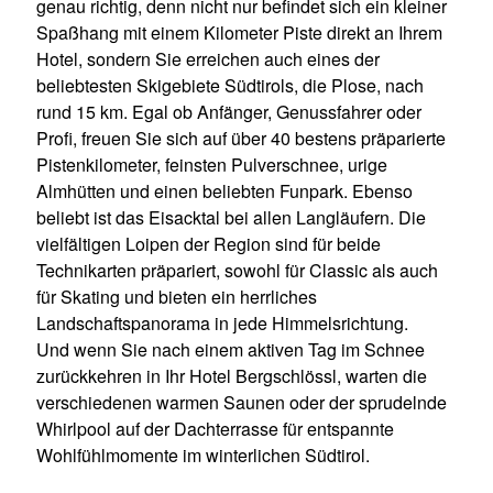
genau richtig, denn nicht nur befindet sich ein kleiner
Spaßhang mit einem Kilometer Piste direkt an Ihrem
Hotel, sondern Sie erreichen auch eines der
beliebtesten Skigebiete Südtirols, die Plose, nach
rund 15 km. Egal ob Anfänger, Genussfahrer oder
Profi, freuen Sie sich auf über 40 bestens präparierte
Pistenkilometer, feinsten Pulverschnee, urige
Almhütten und einen beliebten Funpark. Ebenso
beliebt ist das Eisacktal bei allen Langläufern. Die
vielfältigen Loipen der Region sind für beide
Technikarten präpariert, sowohl für Classic als auch
für Skating und bieten ein herrliches
Landschaftspanorama in jede Himmelsrichtung.
Und wenn Sie nach einem aktiven Tag im Schnee
zurückkehren in Ihr Hotel Bergschlössl, warten die
verschiedenen warmen Saunen oder der sprudelnde
Whirlpool auf der Dachterrasse für entspannte
Wohlfühlmomente im winterlichen Südtirol.