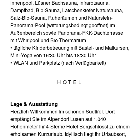
Innenpool, Lüsner Bachsauna, Infrarotsauna,
Dampfbad, Bio-Sauna, Latschenkiefer Natursauna,
Salz-Bio-Sauna, Ruheräumen und Naturstein-
Panorama-Pool (witterungsbedingt geöffnet) im
Außenbereich sowie Panorama-FKK-Dachterrasse
mit Whirlpool und Bio-Thermarium
• tägliche Kinderbetreuung mit Bastel- und Malkursen,
Mini-Yoga von 16:30 Uhr bis 18:30 Uhr
• WLAN und Parkplatz (nach Verfügbarkeit)
HOTEL
Lage & Ausstattung
Herzlich Willkommen im schönen Südtirol. Dort
empfängt Sie im Alpendorf Lüsen auf 1.040
Höhenmeter Ihr 4-Sterne Hotel Bergschlössl zu einem
erholsamen Kurzurlaub. Idyllisch liegt Ihr Urlaubsort,