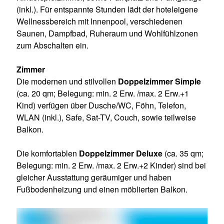
(inkl.). Für entspannte Stunden lädt der hoteleigene
Wellnessbereich mit Innenpool, verschiedenen
Saunen, Dampfbad, Ruheraum und Wohlfühlzonen
zum Abschalten ein.
Zimmer
Die modernen und stilvollen
Doppelzimmer Simple
(ca. 20 qm; Belegung: min. 2 Erw. /max. 2 Erw.+1
Kind) verfügen über Dusche/WC, Föhn, Telefon,
WLAN (inkl.), Safe, Sat-TV, Couch, sowie teilweise
Balkon.
Die komfortablen
Doppelzimmer Deluxe
(ca. 35 qm;
Belegung: min. 2 Erw. /max. 2 Erw.+2 Kinder) sind bei
gleicher Ausstattung geräumiger und haben
Fußbodenheizung und einen möblierten Balkon.