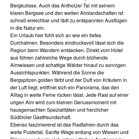
Bergkulisse. Auch das Antholzer Tal mit seinem
klaren Bergsee und den weiten Almlandschaften ist
schnell erreichbar und lädt zu entspannten Ausflügen
in die Natur ein.
Ein Urlaub hier fühlt sich an wie ein tiefes
Durchatmen. Besonders eindrucksvoll lässt sich die
Region beim Wandern entdecken. Direkt vom Hotel
aus führen zahlreiche Wege durch blühende
Almwiesen und schattige Wälder hinauf zu sonnigen
Aussichtspunkten. Während die Sonne die
Bergspitzen golden färbt und der Duft von Kräutern in
der Luft liegt, eröffnet sich ein Panorama, das den
Alltag in weite Ferne rücken lässt. Jede Rast auf einer
urigen Alm wird zum kleinen Genussmoment mit
hausgemachten Spezialitäten und herzlicher
Südtiroler Gastfreundschaft.
Ebenso faszinierend ist das Radfahren durch das
weite Pustertal. Sanfte Wege entlang von Wiesen und