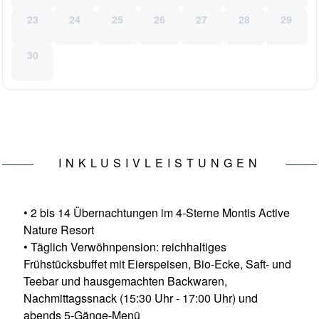
23
24
25
26
27
28
29
30
INKLUSIVLEISTUNGEN
• 2 bis 14 Übernachtungen im 4-Sterne Montis Active
Nature Resort
• Täglich Verwöhnpension: reichhaltiges
Frühstücksbuffet mit Eierspeisen, Bio-Ecke, Saft- und
Teebar und hausgemachten Backwaren,
Nachmittagssnack (15:30 Uhr - 17:00 Uhr) und
abends 5-Gänge-Menü