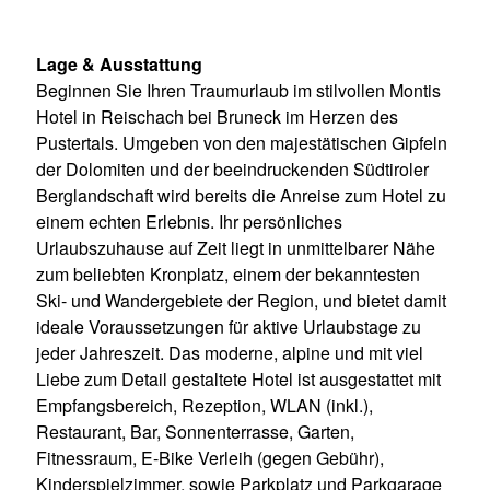
Lage & Ausstattung
Beginnen Sie Ihren Traumurlaub im stilvollen Montis
Hotel in Reischach bei Bruneck im Herzen des
Pustertals. Umgeben von den majestätischen Gipfeln
der Dolomiten und der beeindruckenden Südtiroler
Berglandschaft wird bereits die Anreise zum Hotel zu
einem echten Erlebnis. Ihr persönliches
Urlaubszuhause auf Zeit liegt in unmittelbarer Nähe
zum beliebten Kronplatz, einem der bekanntesten
Ski- und Wandergebiete der Region, und bietet damit
ideale Voraussetzungen für aktive Urlaubstage zu
jeder Jahreszeit. Das moderne, alpine und mit viel
Liebe zum Detail gestaltete Hotel ist ausgestattet mit
Empfangsbereich, Rezeption, WLAN (inkl.),
Restaurant, Bar, Sonnenterrasse, Garten,
Fitnessraum, E-Bike Verleih (gegen Gebühr),
Kinderspielzimmer, sowie Parkplatz und Parkgarage