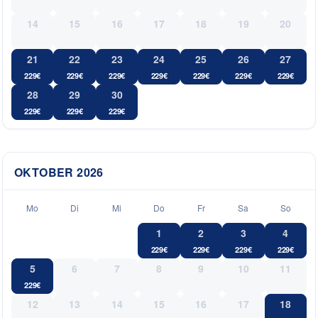
14
15
16
17
18
19
20
21
22
23
24
25
26
27
229
€
229
€
229
€
229
€
229
€
229
€
229
€
28
29
30
229
€
229
€
229
€
OKTOBER
2026
Mo
Di
Mi
Do
Fr
Sa
So
1
2
3
4
229
€
229
€
229
€
229
€
5
6
7
8
9
10
11
229
€
12
13
14
15
16
17
18