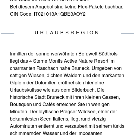
Bei diesem Angebot sind keine Flex-Pakete buchbar.
CIN Code: IT021013A1QBE3AOY2
URLAUBSREGION
Inmitten der sonnenverwöhnten Bergwelt Südtirols
liegt das 4 Sterne Montis Active Nature Resort im
charmanten Raschach nahe Bruneck. Umgeben von
saftigen Wiesen, dichten Wäldern und den markanten
Gipfeln der Dolomiten eröffnet sich hier eine
Urlaubskulisse wie aus dem Bilderbuch. Die
historische Stadt Bruneck mit ihren kleinen Gassen,
Boutiquen und Cafés erreichen Sie in wenigen
Minuten. Der idyllische Pragser Wildsee, einer der
bekanntesten Seen Italiens, liegt rund vierzig
Autominuten entfernt und verzaubert mit seinem türkis
schimmernden Wasser und der imposanten