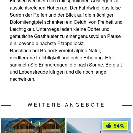
Flüssen wechseln sich mit sportlichen Anstiegen zu
aussichtsreichen Höhen ab. Der Fahrtwind, das leise
Surren der Reifen und der Blick auf die mächtigen
Dolomitengipfel schenken ein Gefühl von Freiheit und
Leichtigkeit. Unterwegs laden kleine Dörfer und
gemütliche Gasthäuser zu einer genussvollen Pause
ein, bevor die nächste Etappe lockt.
Raschach bei Bruneck vereint alpine Natur,
mediterrane Leichtigkeit und echte Erholung. Hier
sammeln Sie Erinnerungen, die nach Sonne, Bergluft
und Lebensfreude klingen und die noch lange
nachwirken.
WEITERE ANGEBOTE
94%