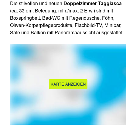
Die stilvollen und neuen
Doppelzimmer Taggiasca
(ca. 33 qm; Belegung: min./max. 2 Erw.) sind mit
Boxspringbett, Bad/WC mit Regendusche, Föhn,
Oliven-Körperpflegeprodukte, Flachbild-TV, Minibar,
Safe und Balkon mit Panoramaaussicht ausgestattet.
KARTE ANZEIGEN