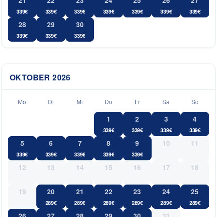
339
€
339
€
339
€
339
€
339
€
339
€
339
€
28
29
30
339
€
339
€
339
€
OKTOBER
2026
Mo
Di
Mi
Do
Fr
Sa
So
1
2
3
4
339
€
339
€
339
€
339
€
5
6
7
8
9
10
11
339
€
339
€
339
€
339
€
339
€
12
13
14
15
16
17
18
19
20
21
22
23
24
25
289
€
289
€
289
€
289
€
289
€
289
€
26
27
28
29
30
31