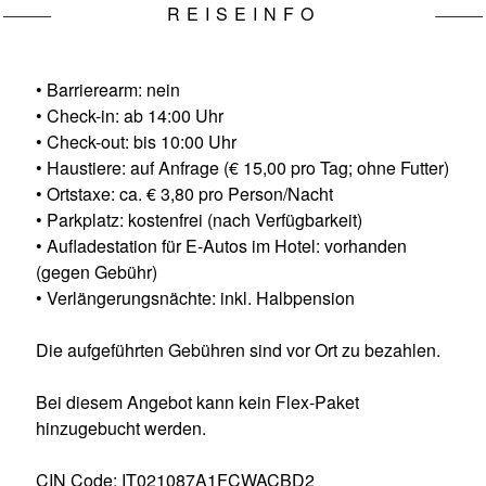
REISEINFO
• Barrierearm: nein
• Check-in: ab 14:00 Uhr
• Check-out: bis 10:00 Uhr
• Haustiere: auf Anfrage (€ 15,00 pro Tag; ohne Futter)
• Ortstaxe: ca. € 3,80 pro Person/Nacht
• Parkplatz: kostenfrei (nach Verfügbarkeit)
• Aufladestation für E-Autos im Hotel: vorhanden
(gegen Gebühr)
• Verlängerungsnächte: inkl. Halbpension
Die aufgeführten Gebühren sind vor Ort zu bezahlen.
Bei diesem Angebot kann kein Flex-Paket
hinzugebucht werden.
CIN Code: IT021087A1FCWACBD2