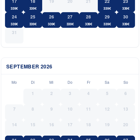
17
18
19
20
21
22
23
339
€
339
€
339
€
339
€
24
25
26
27
28
29
30
339
€
339
€
339
€
339
€
339
€
339
€
339
€
31
SEPTEMBER
2026
Mo
Di
Mi
Do
Fr
Sa
So
1
2
3
4
5
6
7
8
9
10
11
12
13
14
15
16
17
18
19
20
21
22
23
24
25
26
27