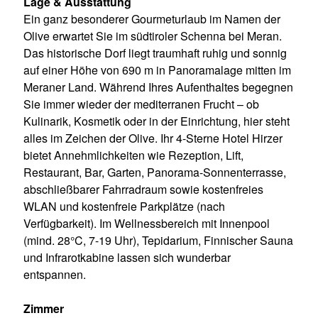
Lage & Ausstattung
Ein ganz besonderer Gourmeturlaub im Namen der
Olive erwartet Sie im südtiroler Schenna bei Meran.
Das historische Dorf liegt traumhaft ruhig und sonnig
auf einer Höhe von 690 m in Panoramalage mitten im
Meraner Land. Während Ihres Aufenthaltes begegnen
Sie immer wieder der mediterranen Frucht – ob
Kulinarik, Kosmetik oder in der Einrichtung, hier steht
alles im Zeichen der Olive. Ihr 4-Sterne Hotel Hirzer
bietet Annehmlichkeiten wie Rezeption, Lift,
Restaurant, Bar, Garten, Panorama-Sonnenterrasse,
abschließbarer Fahrradraum sowie kostenfreies
WLAN und kostenfreie Parkplätze (nach
Verfügbarkeit). Im Wellnessbereich mit Innenpool
(mind. 28°C, 7-19 Uhr), Tepidarium, Finnischer Sauna
und Infrarotkabine lassen sich wunderbar
entspannen.
Zimmer