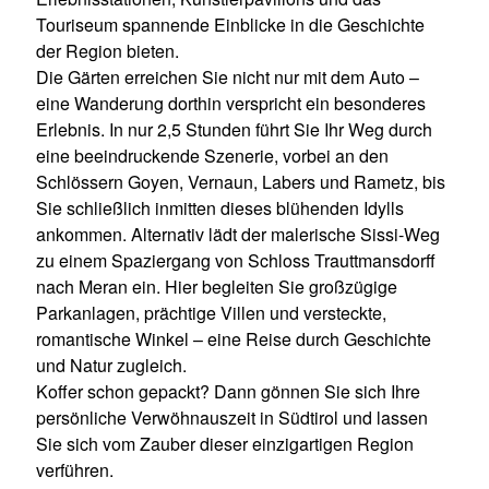
Touriseum spannende Einblicke in die Geschichte
der Region bieten.
Die Gärten erreichen Sie nicht nur mit dem Auto –
eine Wanderung dorthin verspricht ein besonderes
Erlebnis. In nur 2,5 Stunden führt Sie Ihr Weg durch
eine beeindruckende Szenerie, vorbei an den
Schlössern Goyen, Vernaun, Labers und Rametz, bis
Sie schließlich inmitten dieses blühenden Idylls
ankommen. Alternativ lädt der malerische Sissi-Weg
zu einem Spaziergang von Schloss Trauttmansdorff
nach Meran ein. Hier begleiten Sie großzügige
Parkanlagen, prächtige Villen und versteckte,
romantische Winkel – eine Reise durch Geschichte
und Natur zugleich.
Koffer schon gepackt? Dann gönnen Sie sich Ihre
persönliche Verwöhnauszeit in Südtirol und lassen
Sie sich vom Zauber dieser einzigartigen Region
verführen.