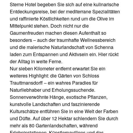
Sterne Hotel begeben Sie sich auf eine kulinarische
Entdeckungsreise, bei der mediterrane Spezialitäten
und raffinierte Köstlichkeiten rund um die Olive im
Mittelpunkt stehen. Doch nicht nur die
Gaumenfreuden machen diesen Aufenthalt so
besonders – auch der traumhafte Wellnessbereich
und die malerische Naturlandschaft von Schenna
laden zum Entspannen und Aktivsein ein. Hier rückt
der Alltag in weite Ferne.
Nur sieben Kilometer entfernt erwartet Sie ein
weiteres Highlight: die Gärten von Schloss
Trauttmansdorff – ein wahres Paradies für
Naturliebhaber und Erholungssuchende.
Sonnenverwöhnte Hänge, exotische Pflanzen,
kunstvolle Landschaften und faszinierende
Kulturschätze entführen Sie in eine Welt der Farben
und Düfte. Auf über 12 Hektar schlendern Sie durch
mehr als 80 Gartenlandschaften, während
Erlebnisstationen, Künstlerpavillons und das