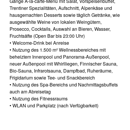
Gänge À-la-carte-Menü mit Salat, Vorspeisenbuffet,
Trentiner Spezialitäten, Aufschnitt, Alpenkäse und
hausgemachten Desserts sowie täglich Getränke, wie
ausgewählte Weine von lokalen Weingütern,
Prosecco, Cocktails, Auswahl an Bieren, Wasser,
Fruchtsäfte (Open Bar bis 23:00 Uhr)
• Welcome-Drink bei Anreise
• Nutzung des 1.500 m² Wellnessbereiches mit
beheiztem Innenpool und Panorama-Außenpool,
neuer Außenpool mit Whirlliegen, Finnischer Sauna,
Bio-Sauna, Infrarotsauna, Dampfbad, Ruheräume,
Frigidarium sowie Tee- und Snackbereich
• Nutzung des Spa-Bereichs und Nachmittagsbuffets
auch am Abreisetag
• Nutzung des Fitnessraums
• WLAN und Parkplatz (nach Verfügbarkeit)