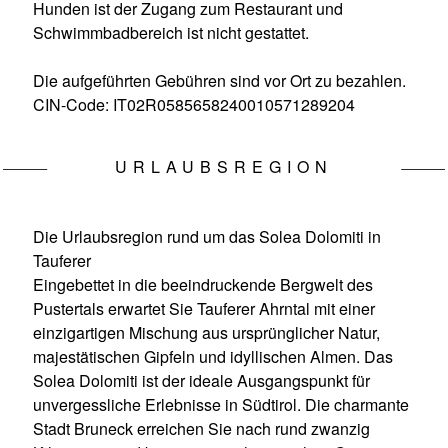
Hunden ist der Zugang zum Restaurant und
Schwimmbadbereich ist nicht gestattet.
Die aufgeführten Gebühren sind vor Ort zu bezahlen.
CIN-Code: IT02R0585658240010571289204
URLAUBSREGION
Die Urlaubsregion rund um das Solea Dolomiti in
Tauferer
Eingebettet in die beeindruckende Bergwelt des
Pustertals erwartet Sie Tauferer Ahrntal mit einer
einzigartigen Mischung aus ursprünglicher Natur,
majestätischen Gipfeln und idyllischen Almen. Das
Solea Dolomiti ist der ideale Ausgangspunkt für
unvergessliche Erlebnisse in Südtirol. Die charmante
Stadt Bruneck erreichen Sie nach rund zwanzig