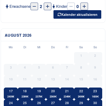
2
0
Erwachsene
Kinder
Kalender aktualisieren
AUGUST
2026
Mo
Di
Mi
Do
Fr
Sa
So
1
2
3
4
5
6
7
8
9
10
11
12
13
14
15
16
17
18
19
20
21
22
23
2409
€
2399
€
2379
€
2369
€
2349
€
2499
€
1659
€
24
25
26
27
28
29
30