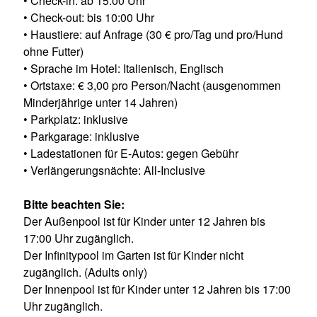
• Check-in: ab 15:00 Uhr
• Check-out: bis 10:00 Uhr
• Haustiere: auf Anfrage (30 € pro/Tag und pro/Hund
ohne Futter)
• Sprache im Hotel: Italienisch, Englisch
• Ortstaxe: € 3,00 pro Person/Nacht (ausgenommen
Minderjährige unter 14 Jahren)
• Parkplatz: inklusive
• Parkgarage: inklusive
• Ladestationen für E-Autos: gegen Gebühr
• Verlängerungsnächte: All-Inclusive
Bitte beachten Sie:
Der Außenpool ist für Kinder unter 12 Jahren bis
17:00 Uhr zugänglich.
Der Infinitypool im Garten ist für Kinder nicht
zugänglich. (Adults only)
Der Innenpool ist für Kinder unter 12 Jahren bis 17:00
Uhr zugänglich.