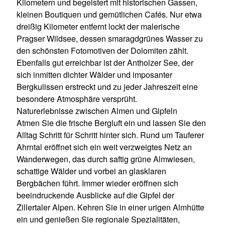
Kilometern und begeistert mit historischen Gassen,
kleinen Boutiquen und gemütlichen Cafés. Nur etwa
dreißig Kilometer entfernt lockt der malerische
Pragser Wildsee, dessen smaragdgrünes Wasser zu
den schönsten Fotomotiven der Dolomiten zählt.
Ebenfalls gut erreichbar ist der Antholzer See, der
sich inmitten dichter Wälder und imposanter
Bergkulissen erstreckt und zu jeder Jahreszeit eine
besondere Atmosphäre versprüht.
Naturerlebnisse zwischen Almen und Gipfeln
Atmen Sie die frische Bergluft ein und lassen Sie den
Alltag Schritt für Schritt hinter sich. Rund um Tauferer
Ahrntal eröffnet sich ein weit verzweigtes Netz an
Wanderwegen, das durch saftig grüne Almwiesen,
schattige Wälder und vorbei an glasklaren
Bergbächen führt. Immer wieder eröffnen sich
beeindruckende Ausblicke auf die Gipfel der
Zillertaler Alpen. Kehren Sie in einer urigen Almhütte
ein und genießen Sie regionale Spezialitäten,