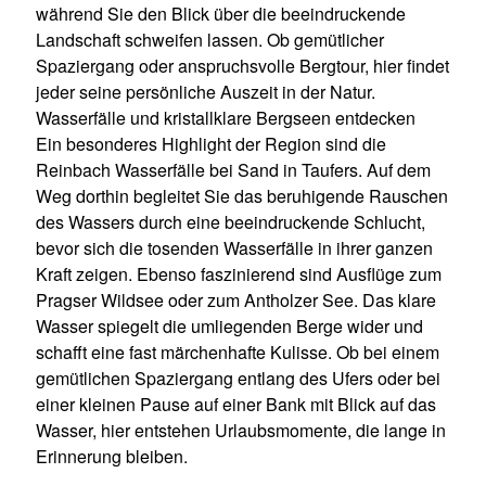
während Sie den Blick über die beeindruckende
Landschaft schweifen lassen. Ob gemütlicher
Spaziergang oder anspruchsvolle Bergtour, hier findet
jeder seine persönliche Auszeit in der Natur.
Wasserfälle und kristallklare Bergseen entdecken
Ein besonderes Highlight der Region sind die
Reinbach Wasserfälle bei Sand in Taufers. Auf dem
Weg dorthin begleitet Sie das beruhigende Rauschen
des Wassers durch eine beeindruckende Schlucht,
bevor sich die tosenden Wasserfälle in ihrer ganzen
Kraft zeigen. Ebenso faszinierend sind Ausflüge zum
Pragser Wildsee oder zum Antholzer See. Das klare
Wasser spiegelt die umliegenden Berge wider und
schafft eine fast märchenhafte Kulisse. Ob bei einem
gemütlichen Spaziergang entlang des Ufers oder bei
einer kleinen Pause auf einer Bank mit Blick auf das
Wasser, hier entstehen Urlaubsmomente, die lange in
Erinnerung bleiben.