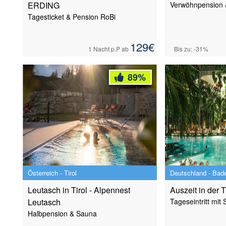
ERDING
Verwöhnpension 
Tagesticket & Pension RoBi
129
€
1 Nacht
p.P ab
Bis zu: -31%
89
%
Österreich - Tirol
Deutschland - Bad
Leutasch in Tirol - Alpennest
Auszeit in der
Leutasch
Tageseintritt mit
Halbpension & Sauna