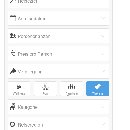
Reiseziel
Anreisedatum
Personenanzahl
Preis pro Person
Verpflegung
Wellness
Pool
Familie &
Therme
Kinder
Kategorie
Reiseregion