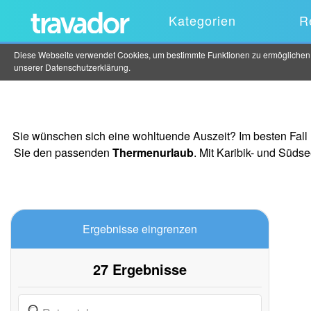
Kategorien
R
Diese Webseite verwendet Cookies, um bestimmte Funktionen zu ermöglichen un
unserer
Datenschutzerklärung
.
Sie wünschen sich eine wohltuende Auszeit? Im besten Fall 
Sie den passenden
Thermenurlaub
. Mit Karibik- und Süd
Ergebnisse eingrenzen
27
Ergebnisse