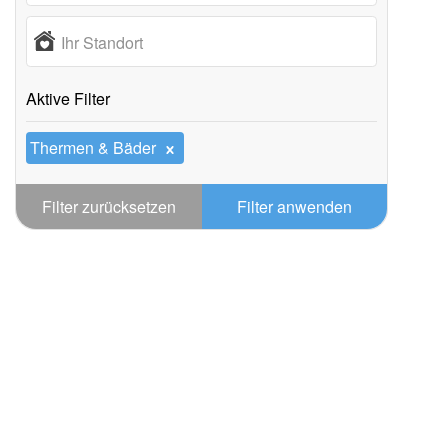
Ihr Standort
Aktive Filter
Thermen & Bäder
Filter zurücksetzen
Filter anwenden