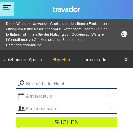
Diese Webseite verwendet Cookies, um bestimmte Funktionen zu
ermöglichen und unser Angebot zu verbessern. Indem Sie hier
fortfahren, stimmen Sie der Nutzung von Cookies zu. Weitere
OK
Informationen zu Cookies erhalten Sie in unserer
Datenschutzerklärung
.
✕
Jetzt unsere App im
Play Store
herunterladen
Reiseziel oder Hotel
Anreisedatum
Personenanzahl
SUCHEN