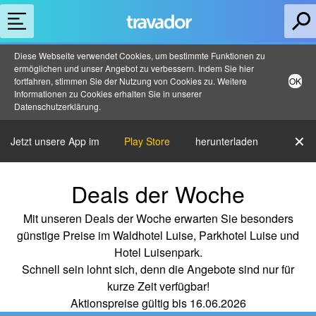
Diese Webseite verwendet Cookies, um bestimmte Funktionen zu
ermöglichen und unser Angebot zu verbessern. Indem Sie hier
fortfahren, stimmen Sie der Nutzung von Cookies zu. Weitere
OK
Informationen zu Cookies erhalten Sie in unserer
Datenschutzerklärung
.
✕
Jetzt unsere App im
Play Store
herunterladen
Deals der Woche
Mit unseren Deals der Woche erwarten Sie besonders
günstige Preise im Waldhotel Luise, Parkhotel Luise und
Hotel Luisenpark.
Schnell sein lohnt sich, denn die Angebote sind nur für
kurze Zeit verfügbar!
Aktionspreise gültig bis 16.06.2026